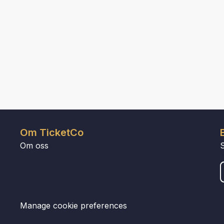
Om TicketCo
Om oss
Manage cookie preferences