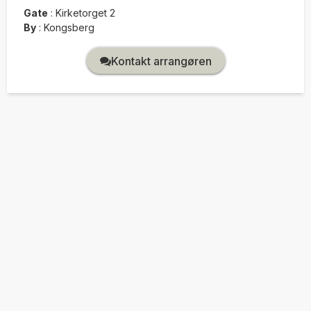
Gate
:
Kirketorget 2
By
:
Kongsberg
Kontakt arrangøren